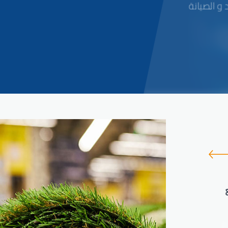
 و الصيانة
اكتشف Integral Spor!
بناء مستقبل الرياضة: