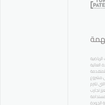
مة
الرياضية
 العالية
المتقدمة
ل مشروع
تي تلتزم
عزز تجارب
مستدامة