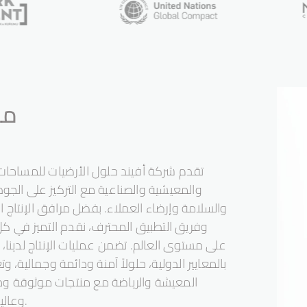
8
8
9
9
مه
تقدم شركة أفيند حلول الأرضيات للمساحات 
والمعيشية والصناعية مع التركيز على الجودة
والسلامة وإرضاء العملاء. بفضل مرافق الإنتاج 
وفريق التطبيق المحترف، نقدم التميز في ك
على مستوى العالم. تضمن عمليات الإنتاج لدينا، ال
بالمعايير الدولية، حلولاً آمنة ودائمة وجمالية، وت
المعيشة والرياضة مع منتجات موثوقة و
وعالية الجودة.