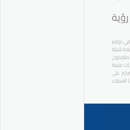
رؤية
في توفير
ة للبيئة
 ملتزمون
ات متينة
ركيز على