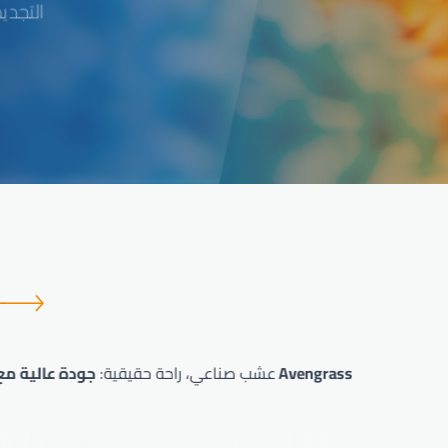
التجديد
جودة عالية مع Avengrass!
عشب صناعي، راحة حقيقية: