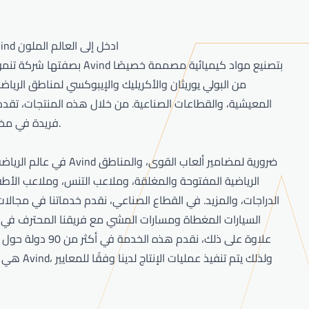
ادخل إلى العالم الملون
رياضتك مع
بصفتها شركة تنمو عالميًا، تقوم Avind بتص
من البولي يوريثان والأكريليك والإيبوكسي لمناطق الريا
المعيشية، والقطاعات الصناعية. من خلال هذه المنتجات، تقدم ش
فريدة في مختلف المجالات.
في عالم الرياضة، تُعد منتجات Avind ضر
الرياضية المفتوحة والمغلقة، وملاعب التنس، وملاعب الأط
الدراجات، والمزيد. في القطاع الصناعي، نقدم خدماتنا في مجال
السيارات المغطاة ومسارات المشي مع فريقنا المحترف في ت
علاوة على ذلك، نقدم هذه الخدمة
هي إحدى أولويات ind