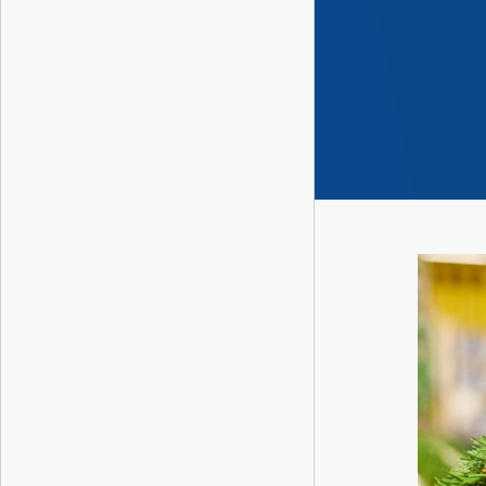
مع Integral Group.
حلول مبتكرة من أجل غدٍ أفضل