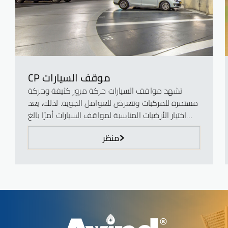
CP موقف السيارات
تشهد مواقف السيارات حركة مرور كثيفة وحركة
مستمرة للمركبات وتتعرض للعوامل الجوية. لذلك، يعد
اختيار الأرضيات المناسبة لمواقف السيارات أمرًا بالغ
الأهمية. في Avind، نحن على استعداد لجعل مواقف
منظر
السيارات الخاصة بك أكثر أمانًا ومتانة وجاذبية من
الناحية الجم...