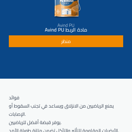
Avind PU
Avind PU مادة الربط
منظر
فوائد
يمنع الرياضيين من الانزلاق ويساعد في تجنب السقوط أو
الإصابات.
يوفر قبضة أفضل للرياضيين.
الأرضيات المقاومة للتأثير والتآكل تضمن متانة طويلة الأمد.