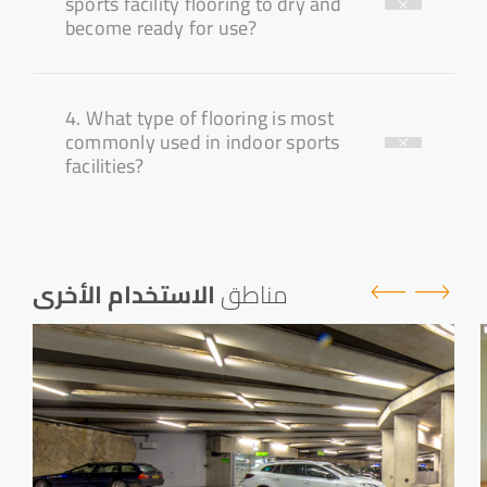
sports facility flooring to dry and
become ready for use?
4.
What type of flooring is most
commonly used in indoor sports
facilities?
مناطق
الاستخدام الأخرى